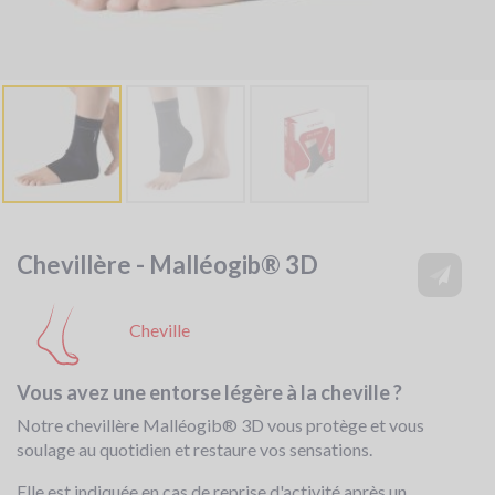
Chevillère - Malléogib® 3D
Cheville
Vous avez une entorse légère à la cheville ?
Notre chevillère Malléogib® 3D vous protège et vous
soulage au quotidien et restaure vos sensations.
Elle est indiquée en cas de reprise d'activité après un