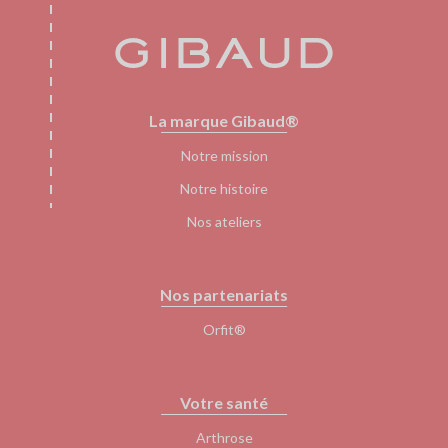
Pied
La marque Gibaud®
de
page
Notre mission
Notre histoire
Nos ateliers
Nos partenariats
Orfit®
Votre santé
Arthrose