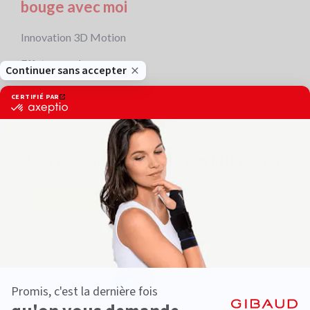
bouge avec moi
Innovation 3D Motion
Effet seconde peau
Ces produits peuvent vous intéresser
Traumatologie