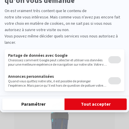
Cheville
Botte de marche - Walker® Defend Air Short
Traumatologie