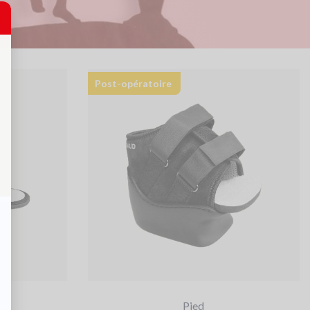
Post-opératoire
Pied