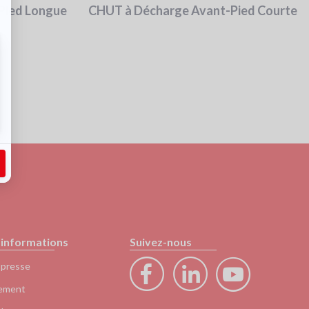
Pied Longue
CHUT à Décharge Avant-Pied Courte
'informations
Suivez-nous
 presse
ement