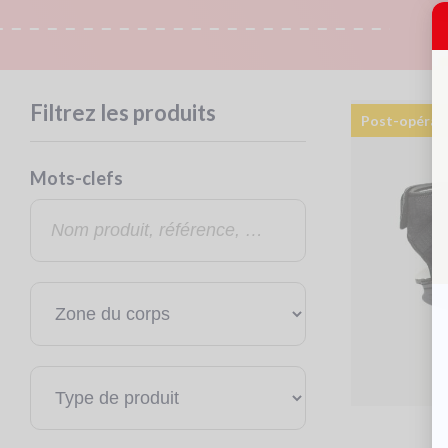
Filtrez les produits
Post-opérat
Mots-clefs