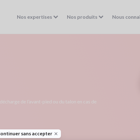
Nos expertises
Nos produits
Nous conna
écharge de l’avant-pied ou du talon en cas de