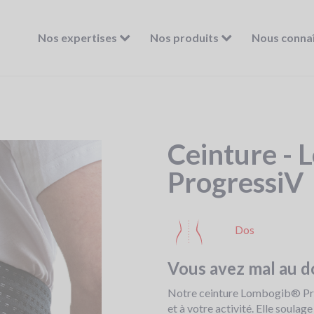
Nos expertises
Nos produits
Nous conna
Ceinture -
ProgressiV
Dos
Vous avez mal au d
Notre ceinture Lombogib® Prog
et à votre activité. Elle soula