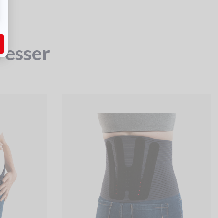
resser