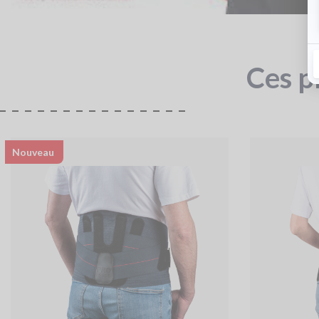
Ces p
Nouveau