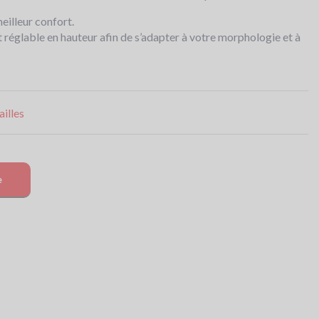
eilleur confort.
églable en hauteur afin de s’adapter à votre morphologie et à
illes
e