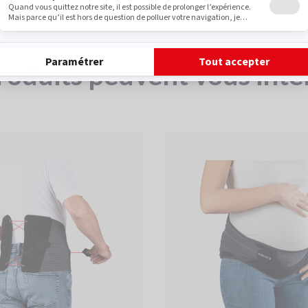
roduits peuvent vous inté