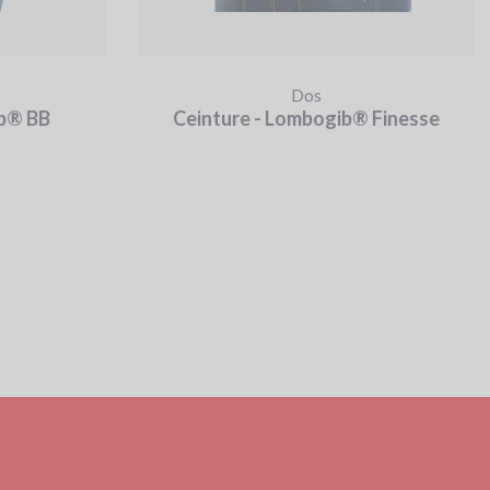
Dos
ib® BB
Ceinture - Lombogib® Finesse