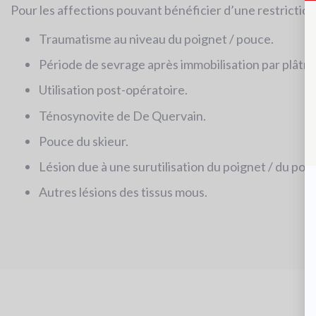
Pour les affections pouvant bénéficier d’une restricti
Traumatisme au niveau du poignet / pouce.
Période de sevrage après immobilisation par plâtre
Utilisation post-opératoire.
Ténosynovite de De Quervain.
Pouce du skieur.
Lésion due à une surutilisation du poignet / du pou
Autres lésions des tissus mous.