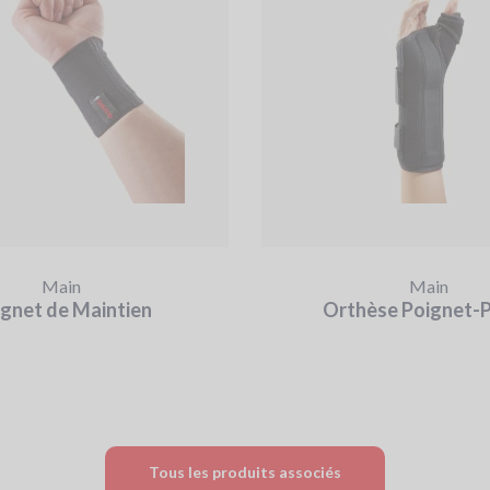
Main
Main
gnet de Maintien
Orthèse Poignet-
Tous les produits associés