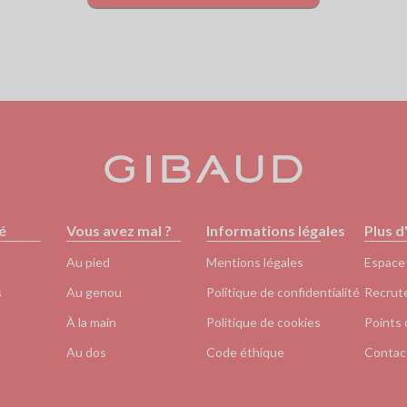
é
Vous avez mal ?
Informations légales
Plus d
Au pied
Mentions légales
Espace
s
Au genou
Politique de confidentialité
Recrut
À la main
Politique de cookies
Points 
Au dos
Code éthique
Contac