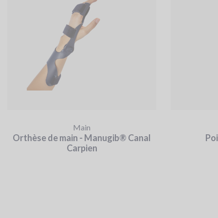
Main
Orthèse de main - Manugib® Canal
Poi
Carpien