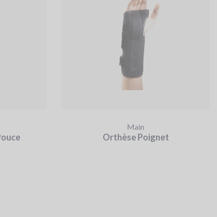
Main
Pouce
Orthèse Poignet