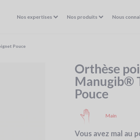
Nos expertises
Nos produits
Nous conna
oignet Pouce
Orthèse poi
Manugib® T
Pouce
Main
Vous avez mal au p