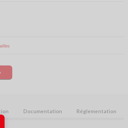
illes
e
tion
Documentation
Réglementation