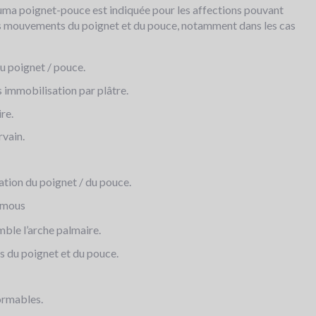
a poignet-pouce est indiquée pour les affections pouvant
des mouvements du poignet et du pouce, notamment dans les cas
u poignet / pouce.
 immobilisation par plâtre.
re.
vain.
sation du poignet / du pouce.
s mous
mble l’arche palmaire.
 du poignet et du pouce.
ormables.