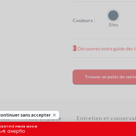
Couleurs :
Bleu
Découvrez notre guide des ta
Trouver un point de vent
ions
Mise en place
Entretien et conserva