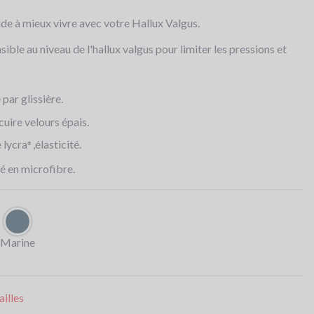
e à mieux vivre avec votre Hallux Valgus.
ible au niveau de l'hallux valgus pour limiter les pressions et
par glissière.
cuire velours épais.
e lycra
,élasticité.
®
é en microfibre.
Marine
illes