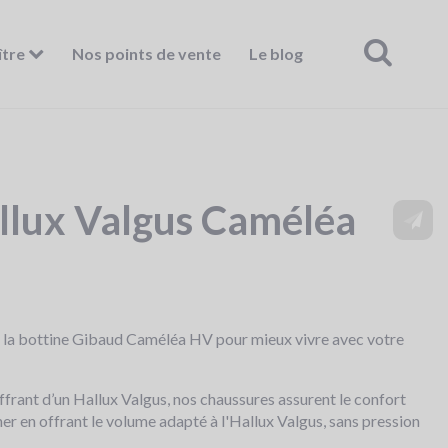
ître
Nos points de vente
Le blog
llux Valgus Caméléa
c la bottine Gibaud Caméléa HV pour mieux vivre avec votre
rant d’un Hallux Valgus, nos chaussures assurent le confort
her en offrant le volume adapté à l'Hallux Valgus, sans pression