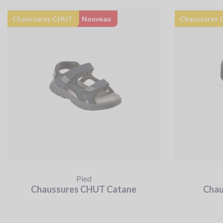
Chaussures CHUT
Nouveau
Chaussure
Pied
Chaussures CHUT Catane
Chau