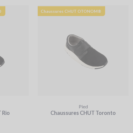
®
Chaussures CHUT OTONOM®
Pied
 Rio
Chaussures CHUT Toronto