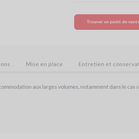
Trouver un point de vent
ions
Mise en place
Entretien et conserva
ccommodation aux larges volumes, notamment dans le cas s