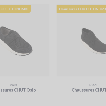
s CHUT OTONOM®
Chaussures CHUT OTONOM
Pied
Pied
ssures CHUT Oslo
Chaussures CHUT