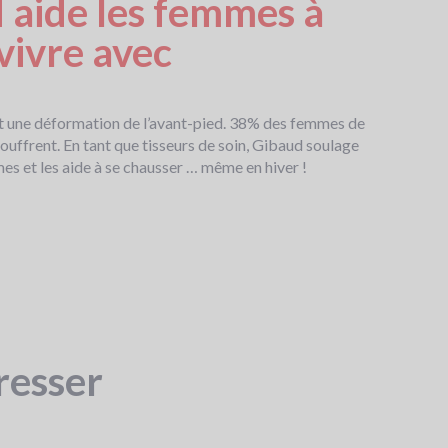
 aide les femmes à
vivre avec
st une déformation de l’avant-pied. 38% des femmes de
souffrent. En tant que tisseurs de soin, Gibaud soulage
es et les aide à se chausser … même en hiver !
resser