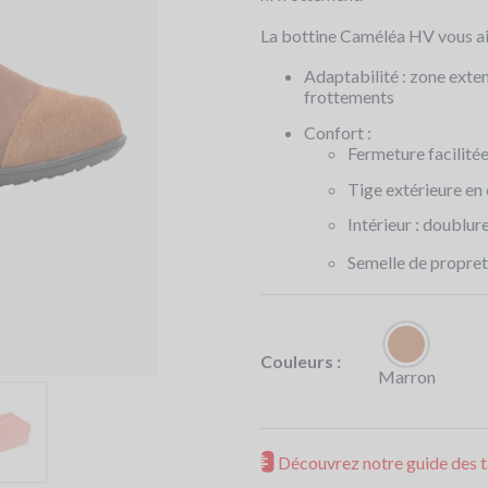
La bottine Caméléa HV vous aid
Adaptabilité : zone extens
frottements
Confort :
Fermeture facilitée 
Tige extérieure en 
Intérieur : doublur
Semelle de propret
Couleurs :
Marron
Découvrez notre guide des ta