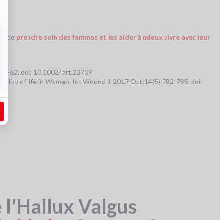
ion de
prendre soin des femmes et les aider à mieux vivre avec leur
857-62. doi: 10.1002/ art.23709
uality of life in Women. Int Wound J. 2017 Oct;14(5):782-785. doi:
 l'Hallux Valgus