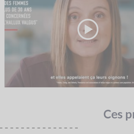
Ces p