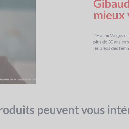
Gibaud
mieux 
L'Hallux Valgus e
plus de 30 ans en 
les pieds des femm
roduits peuvent vous inté