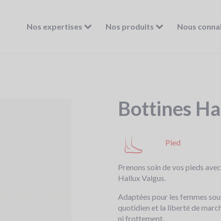
Nos expertises
Nos produits
Nous conna
Bottines Ha
Pied
Prenons soin de vos pieds ave
Hallux Valgus.
Adaptées pour les femmes souff
quotidien et la liberté de marc
ni frottement.