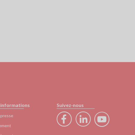
'informations
Suivez-nous
 presse
ement