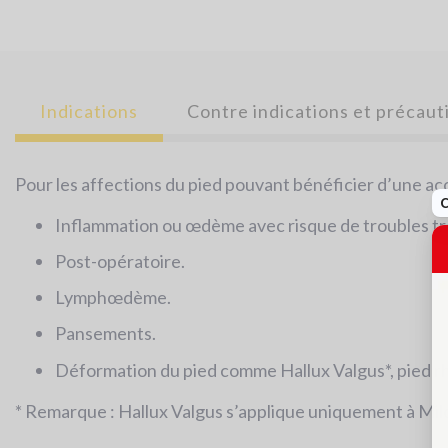
Indications
Contre indications et précaut
Pour les affections du pied pouvant bénéficier d’une a
Inflammation ou œdème avec risque de troubles t
Post-opératoire.
Lymphœdème.
Pansements.
Déformation du pied comme Hallux Valgus*, pied 
* Remarque : Hallux Valgus s’applique uniquement à Milo, 