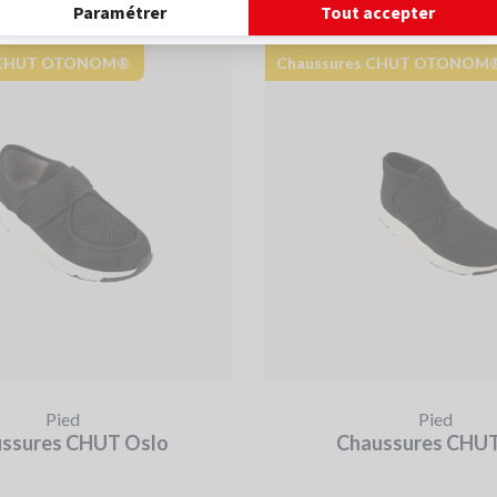
s CHUT OTONOM®
Chaussures CHUT OTONOM
Pied
Pied
ssures CHUT Oslo
Chaussures CHUT