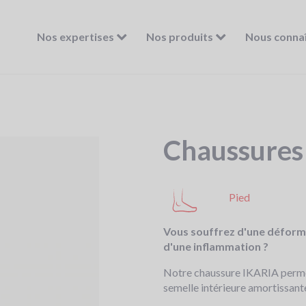
Nos expertises
Nos produits
Nous conna
Chaussures
Pied
Vous souffrez d'une déforma
d'une inflammation ?
Notre chaussure IKARIA permet 
semelle intérieure amortissant