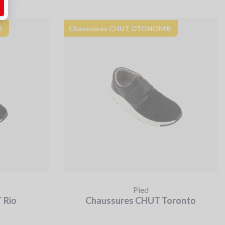
®
Chaussures CHUT OTONOM®
Pied
 Rio
Chaussures CHUT Toronto