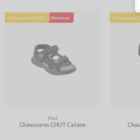
Chaussures CHUT
Nouveau
Chaussure
Pied
Chaussures CHUT Catane
Chau