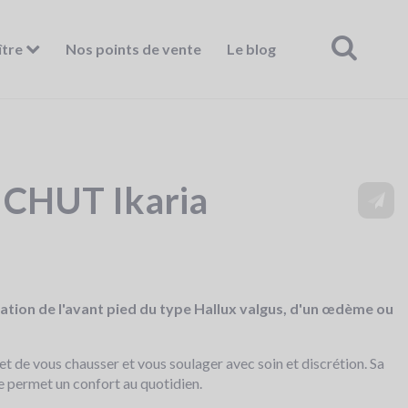
ître
Nos points de vente
Le blog
 CHUT Ikaria
tion de l'avant pied du type Hallux valgus, d'un œdème ou
de vous chausser et vous soulager avec soin et discrétion. Sa
e permet un confort au quotidien.