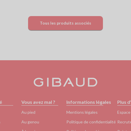
Tous les produits associés
é
Vous avez mal ?
Informations légales
Plus d
Au pied
Mentions légales
Espace
s
Au genou
Politique de confidentialité
Recrut