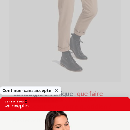
Lombalgie chronique :
que faire
quand les douleurs lombaires
s'immiscent dans votre quotidien ?
Rester actif