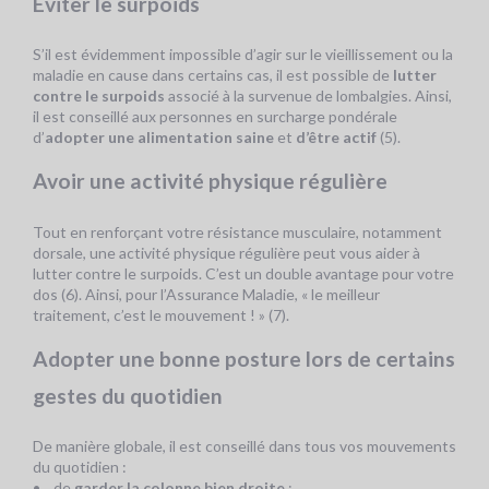
Éviter le surpoids
S’il est évidemment impossible d’agir sur le vieillissement ou la
maladie en cause dans certains cas, il est possible de
lutter
contre le surpoids
associé à la survenue de lombalgies. Ainsi,
il est conseillé aux personnes en surcharge pondérale
d’
adopter une alimentation saine
et
d’être actif
(5).
Avoir une activité physique régulière
Tout en renforçant votre résistance musculaire, notamment
dorsale, une activité physique régulière peut vous aider à
lutter contre le surpoids. C’est un double avantage pour votre
dos (6). Ainsi, pour l’Assurance Maladie, « le meilleur
traitement, c’est le mouvement ! » (7).
Adopter une bonne posture lors de certains
gestes du quotidien
De manière globale, il est conseillé dans tous vos mouvements
du quotidien :
• de
garder la colonne bien droite
: