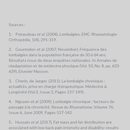
Sources :
1. Poiraudeau
et al.
(2004). Lombalgies. EMC-Rhumatologie-
Orthopédie, 1(4), 295-319.
2. Gourmelen
et al.
(2007, November). Fréquence des
lombalgies dans la population française de 30 à 64 ans.
Résultats issus de deux enquêtes nationales. In Annales de
réadaptation et de médecine physique (Vol. 50, No. 8, pp. 633-
639). Elsevier Masson.
3. Cherin, de Jaeger. (2011). La lombalgie chronique :
actualités, prise en charge thérapeutique. Médecine &
Longévité (Vol.3, Issue 3, Pages 137-149).
4. Nguyen
et al.
(2009). Lombalgie chronique : facteurs de
passage à la chronicité. Revue du Rhumatisme, Volume 76,
Issue 6, June 2009, Pages 537-542
5. Hussain
et al.
(2017). Fat mass and fat distribution are
associated with low back pain intensity and disability: results