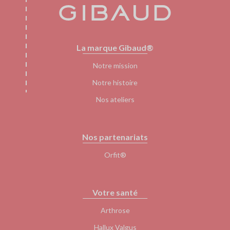
Pied
La marque Gibaud®
de
page
Notre mission
Notre histoire
Nos ateliers
Nos partenariats
Orfit®
Votre santé
Arthrose
Hallux Valgus