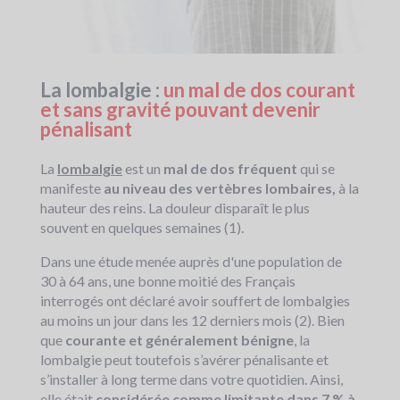
La lombalgie :
un mal de dos courant
et sans gravité pouvant devenir
pénalisant
La
lombalgie
est un
mal de dos fréquent
qui se
manifeste
au niveau des vertèbres lombaires,
à la
hauteur des reins. La douleur disparaît le plus
souvent en quelques semaines (1).
Dans une étude menée auprès d'une population de
30 à 64 ans, une bonne moitié des Français
interrogés ont déclaré avoir souffert de lombalgies
au moins un jour dans les 12 derniers mois (2). Bien
que
courante et généralement bénigne
, la
lombalgie peut toutefois s’avérer pénalisante et
s’installer à long terme dans votre quotidien. Ainsi,
elle était
considérée comme limitante dans 7 % à