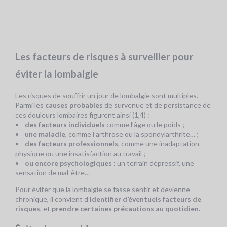
Les facteurs de risques à surveiller pour
éviter la lombalgie
Les risques de souffrir un jour de lombalgie sont multiples.
Parmi les
causes probables
de survenue et de persistance de
ces douleurs lombaires figurent ainsi (1,4) :
•
des facteurs individuels
comme l’âge ou le poids ;
•
une maladie
, comme l’arthrose ou la spondylarthrite… ;
•
des facteurs professionnels
, comme une inadaptation
physique ou une insatisfaction au travail ;
•
ou encore psychologiques
: un terrain dépressif, une
sensation de mal-être…
Pour éviter que la lombalgie se fasse sentir et devienne
chronique, il convient d’
identifier d’éventuels facteurs de
risques
, et
prendre certaines précautions au quotidien.