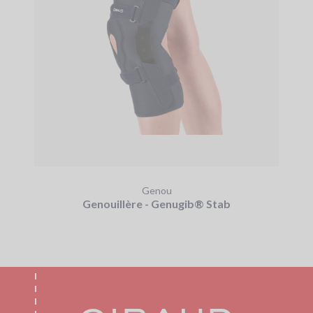
Genou
Genouillère - Genugib® Stab