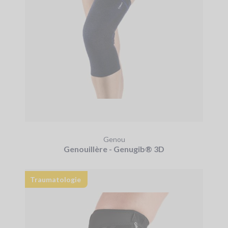
Genou
Genouillère - Genugib® 3D
Traumatologie