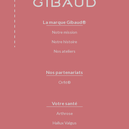
Pied
La marque Gibaud®
de
page
Notre mission
Notre histoire
Nos ateliers
Nos partenariats
Orfit®
Votre santé
Arthrose
Hallux Valgus